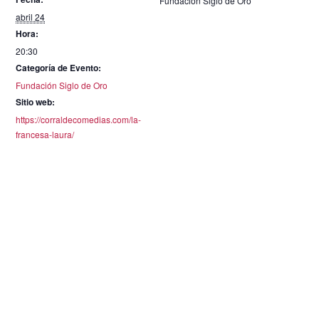
Fundación Siglo de Oro
abril 24
Hora:
20:30
Categoría de Evento:
Fundación Siglo de Oro
Sitio web:
https://corraldecomedias.com/la-
francesa-laura/