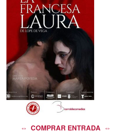
⇔ COMPRAR ENTRADA ⇔