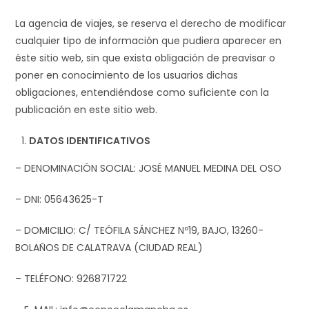
La agencia de viajes, se reserva el derecho de modificar
cualquier tipo de información que pudiera aparecer en
éste sitio web, sin que exista obligación de preavisar o
poner en conocimiento de los usuarios dichas
obligaciones, entendiéndose como suficiente con la
publicación en este sitio web.
DATOS IDENTIFICATIVOS
– DENOMINACIÓN SOCIAL: JOSÉ MANUEL MEDINA DEL OSO
– DNI: 05643625-T
– DOMICILIO: C/ TEÓFILA SÁNCHEZ Nº19, BAJO, 13260-
BOLAÑOS DE CALATRAVA (CIUDAD REAL)
– TELÉFONO: 926871722