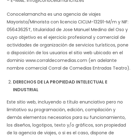
– E-MAIL: info@conocelamancha.es
Conocelamancha es una agencia de viajes
Mayorista/Minorista con licencia CICLM-13291-M/m y NIF:
05643625T, titularidad de Jose Manuel Medina del Oso y
cuyo objetivo es el ejercicio profesional y comercial de
actividades de organización de servicios turísticos, pone
a disposición de los usuarios el sitio web ubicado en el
dominio www.corraldecomedias.com (en adelante
nombre comercial Corral de Comedias Entradas Teatro).
DERECHOS DE LA PROPIEDAD INTELECTUAL E
INDUSTRIAL
Este sitio web, incluyendo a título enunciativo pero no
limitativo su programación, edición, compilación y
demás elementos necesarios para su funcionamiento,
los diseños, logotipos, texto y/o gráficos, son propiedad
de la agencia de viajes, o si es el caso, dispone de