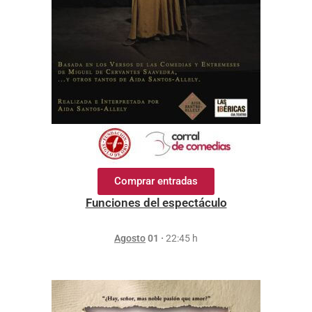
Comprar entradas
Funciones del espectáculo
Agosto
01 ·
22:45 h