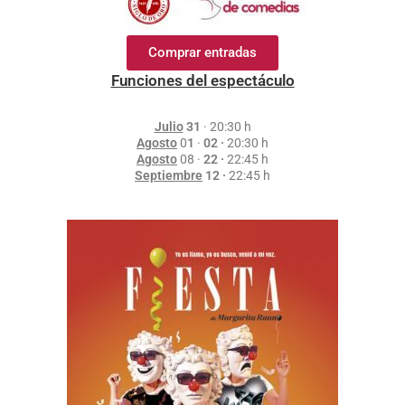
Comprar entradas
Funciones del espectáculo
Julio
31
· 20:30 h
Agosto
0
1
·
02 ·
20:30 h
Agosto
08
·
22 ·
22:45 h
Septiembre
1
2 ·
22:45 h