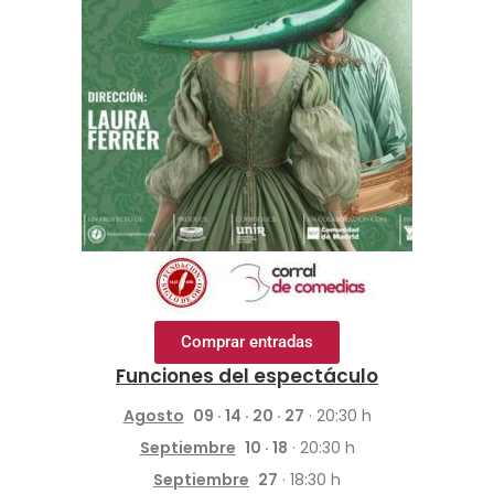
Comprar entradas
Funciones del espectáculo
Agosto
09 · 14 · 20 · 27
· 20:30 h
Septiembre
10 · 1
8
· 20:30 h
Septiembre
27
· 18:30 h