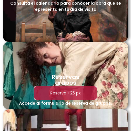
Consulta el calendario para conocer la obra que se
representa en tu día de visita.
Reservas
grupos
Reserva +25 px
Accede al formulario de reserva de grupos.