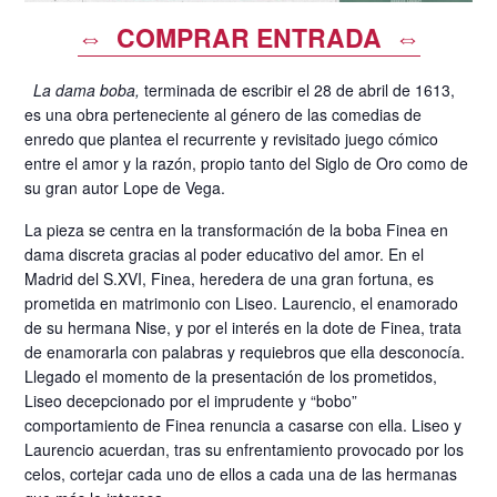
⇔ COMPRAR ENTRADA ⇔
La dama boba,
terminada de escribir el 28 de abril de 1613,
es una obra perteneciente al género de las comedias de
enredo que plantea el recurrente y revisitado juego cómico
entre el amor y la razón, propio tanto del Siglo de Oro como de
su gran autor Lope de Vega.
La pieza se centra en la transformación de la boba Finea en
dama discreta gracias al poder educativo del amor. En el
Madrid del S.XVI, Finea, heredera de una gran fortuna, es
prometida en matrimonio con Liseo. Laurencio, el enamorado
de su hermana Nise, y por el interés en la dote de Finea, trata
de enamorarla con palabras y requiebros que ella desconocía.
Llegado el momento de la presentación de los prometidos,
Liseo decepcionado por el imprudente y “bobo”
comportamiento de Finea renuncia a casarse con ella. Liseo y
Laurencio acuerdan, tras su enfrentamiento provocado por los
celos, cortejar cada uno de ellos a cada una de las hermanas