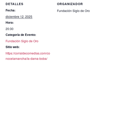
DETALLES
ORGANIZADOR
Fecha:
Fundación Siglo de Oro
diciembre 12, 2025
Hora:
20:30
Categoría de Evento:
Fundación Siglo de Oro
Sitio web:
https://corraldecomedias.com/co
nocelamancha/la-dama-boba/