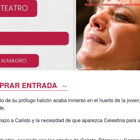
PRAR ENTRADA ⇔
elo de su prófugo halcón acaba inmerso en el huerto de la joven,
te.
azo a Calisto y la necesidad de que aparezca Celestina para u