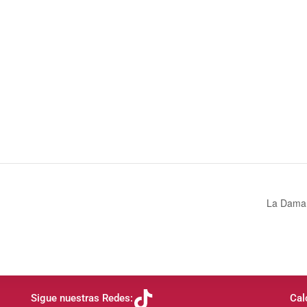
La Dama
Sigue nuestras Redes:
Cal