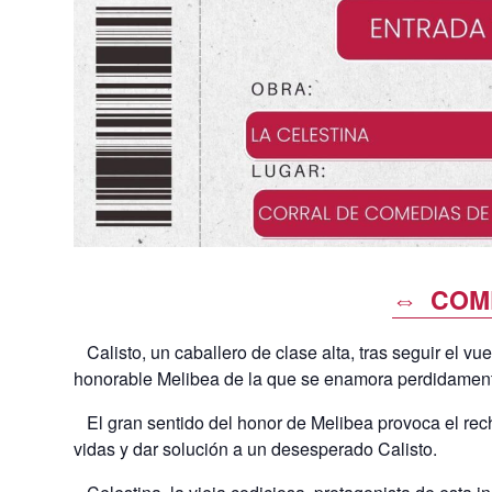
⇔ COM
Calisto, un caballero de clase alta, tras seguir el vu
honorable Melibea de la que se enamora perdidamen
El gran sentido del honor de Melibea provoca el rech
vidas y dar solución a un desesperado Calisto.