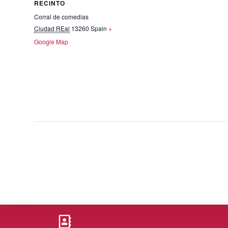
RECINTO
Corral de comedias
Ciudad REal
13260
Spain
+
Google Map