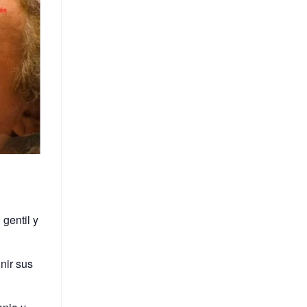
 gentil y
nir sus