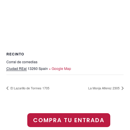
RECINTO
Corral de comedias
Ciudad REal
13260
Spain
+ Google Map
El Lazarillo de Tormes 1705
La Monja Alferez 2305
COMPRA TU ENTRADA