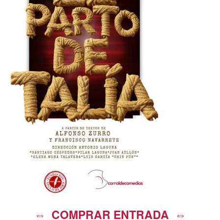
⇔ COMPRAR ENTRADA ⇔