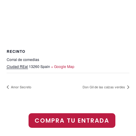
RECINTO
Corral de comedias
Ciudad REal
13260
Spain
+ Google Map
Amor Secreto
Don Gil de las calzas verdes
COMPRA TU ENTRADA