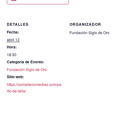
DETALLES
ORGANIZADOR
Fecha:
Fundación Siglo de Oro
abril 12
Hora:
18:30
Categoría de Evento:
Fundación Siglo de Oro
Sitio web:
https://corraldecomedias.com/pa
rto-de-talia/