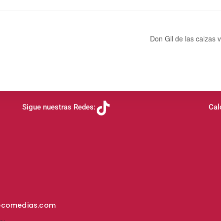
Don Gil de las calzas
Sigue nuestras Redes:
Cal
ecomedias.com