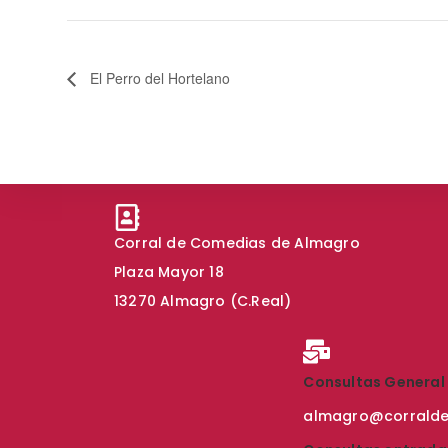
El Perro del Hortelano
Corral de Comedias de Almagro
Plaza Mayor 18
13270 Almagro (C.Real)
Consultas General
almagro@corrald