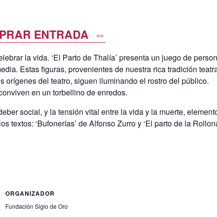
PRAR ENTRADA ⇔
celebrar la vida. ‘El Parto de Thalía’ presenta un juego de perso
edia. Estas figuras, provenientes de nuestra rica tradición teatr
orígenes del teatro, siguen iluminando el rostro del público.
onviven en un torbellino de enredos.
deber social, y la tensión vital entre la vida y la muerte, element
los textos: ‘Bufonerías’ de Alfonso Zurro y ‘El parto de la Rollon
ORGANIZADOR
Fundación Siglo de Oro