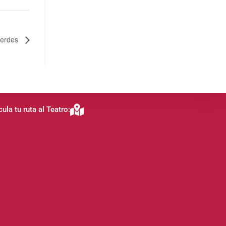
 verdes
cula tu ruta al Teatro: