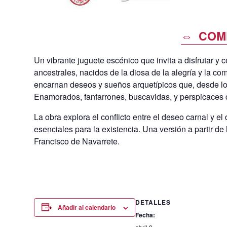
⇔ COM
Un vibrante juguete escénico que invita a disfrutar y 
ancestrales, nacidos de la diosa de la alegría y la com
encarnan deseos y sueños arquetípicos que, desde los 
Enamorados, fanfarrones, buscavidas, y perspicaces c
La obra explora el conflicto entre el deseo carnal y el 
esenciales para la existencia. Una versión a partir de 
Francisco de Navarrete.
DETALLES
Añadir al calendario
Fecha: