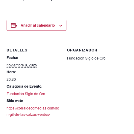
Añadir al calendario
DETALLES
ORGANIZADOR
Fecha:
Fundación Siglo de Oro
noviembre 8, 2025
Hora:
20:30
Categoría de Evento:
Fundación Siglo de Oro
Sitio web:
https://corraldecomedias.com/do
n-gil-de-las-calzas-verdes/