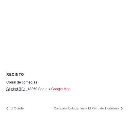
RECINTO
Corral de comedias
Ciudad REal
13260
Spain
+ Google Map
El Quijote
Campaña Estudiantes – El Perro del Hortelano