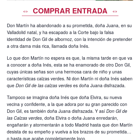
⇔ COMPRAR ENTRADA ⇔
Don Martín ha abandonado a su prometida, doña Juana, en su
Valladolid natal, y ha escapado a la Corte bajo la falsa
identidad de Don Gil de albornoz, con la intención de pretender
a otra dama más rica, llamada doña Inés.
Lo que don Martín no espera es que, la misma tarde en que va
a conocer a doña Inés, esta se ha enamorado de otro Don Gil,
cuyas únicas señas son una hermosa cara de niño y unas
características calzas verdes. Ni don Martín ni doña Inés saben
que
Don Gil de las calzas verdes
es doña Juana disfrazada.
Tampoco se imagina doña Inés que doña Elvira, su nueva
vecina y confidente, a la que adora por su gran parecido con
Don Gil, es también doña Juana disfrazada. Y así
Don Gil de
las Calzas verdes
, doña Elvira o doña Juana enredarán,
engañarán y atormentarán a todo Madrid hasta que don Martín
desista de su empeño y vuelva a los brazos de su prometida…
o hasta que acabe completamente loco.