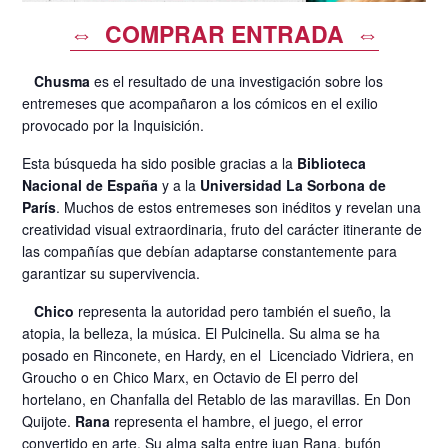
⇔ COMPRAR ENTRADA ⇔
Chusma
es el resultado de una investigación sobre los
entremeses que acompañaron a los cómicos en el exilio
provocado por la Inquisición.
Esta búsqueda ha sido posible gracias a la
Biblioteca
Nacional de España
y a la
Universidad La Sorbona de
París
. Muchos de estos entremeses son inéditos y revelan una
creatividad visual extraordinaria, fruto del carácter itinerante de
las compañías que debían adaptarse constantemente para
garantizar su supervivencia.
Chico
representa la autoridad pero también el sueño, la
atopia, la belleza, la música. El Pulcinella. Su alma se ha
posado en Rinconete, en Hardy, en el Licenciado Vidriera, en
Groucho o en Chico Marx, en Octavio de El perro del
hortelano, en Chanfalla del Retablo de las maravillas. En Don
Quijote.
Rana
representa el hambre, el juego, el error
convertido en arte. Su alma salta entre juan Rana, bufón